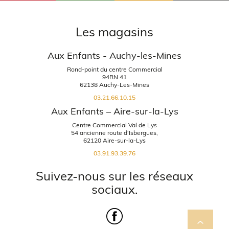
Les magasins
Aux Enfants - Auchy-les-Mines
Rond-point du centre Commercial
94RN 41
62138 Auchy-Les-Mines
03.21.66.10.15
Aux Enfants – Aire-sur-la-Lys
Centre Commercial Val de Lys
54 ancienne route d'Isbergues,
62120 Aire-sur-la-Lys
03.91.93.39.76
Suivez-nous sur les réseaux
sociaux.