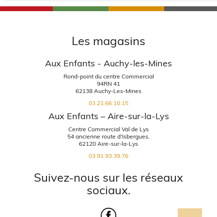
Les magasins
Aux Enfants - Auchy-les-Mines
Rond-point du centre Commercial
94RN 41
62138 Auchy-Les-Mines
03.21.66.10.15
Aux Enfants – Aire-sur-la-Lys
Centre Commercial Val de Lys
54 ancienne route d'Isbergues,
62120 Aire-sur-la-Lys
03.91.93.39.76
Suivez-nous sur les réseaux
sociaux.