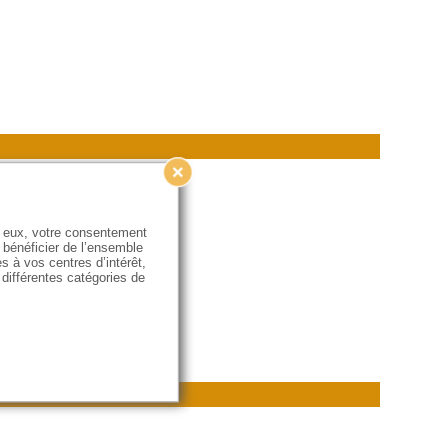
e eux, votre consentement
 bénéficier de l’ensemble
s à vos centres d’intérêt,
OK
s différentes catégories de