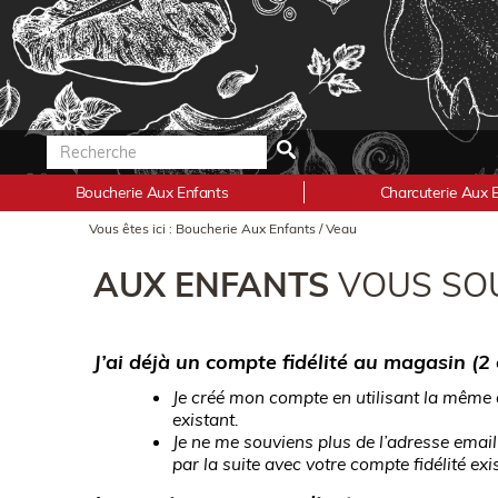
Boucherie Aux Enfants
Charcuterie Aux 
Vous êtes ici :
Boucherie Aux Enfants
/
Veau
AUX ENFANTS
VOUS SOU
J’ai déjà un compte fidélité au magasin (2 c
Je créé mon compte en utilisant la même a
existant.
Je ne me souviens plus de l’adresse ema
par la suite avec votre compte fidélité exi