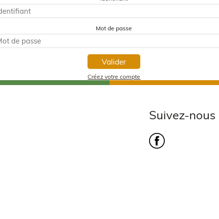
Mot de passe
Valider
Créez votre compte
Suivez-nous 
s