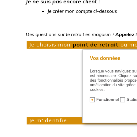
Je ne suis pas encore client :
Je créer mon compte ci-dessous
Des questions sur le retrait en magasin ?
Appelez l
Je choisis mon
point de retrait
ou m
Vos données
Lorsque vous naviguez sur 
S
est nécessaire. Cliquez su
des fonctionnalités proposé
amélioration du site grâce 
cookies.
Fonctionnel
Stati
Je m'identifie