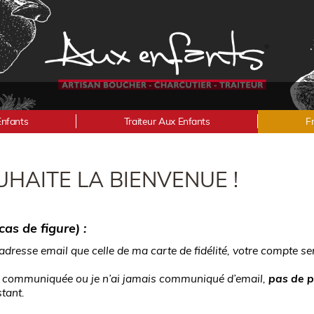
Enfants
Traiteur Aux Enfants
F
HAITE LA BIENVENUE !
as de figure) :
dresse email que celle de ma carte de fidélité, votre compte se
il communiquée ou je n’ai jamais communiqué d’email,
pas de 
stant.