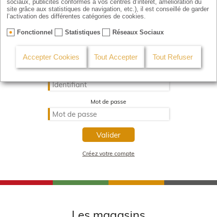
sociaux, publicités conformes à vos centres d’intérêt, amélioration du
site grâce aux statistiques de navigation, etc.), il est conseillé de garder
l’activation des différentes catégories de cookies.
Fonctionnel
Statistiques
Réseaux Sociaux
Je m'identifie
Accepter Cookies
Tout Accepter
Tout Refuser
Identifiant
Mot de passe
Valider
Créez votre compte
Les magasins