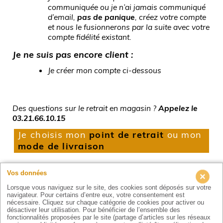
communiquée ou je n’ai jamais communiqué
d’email,
pas de panique
, créez votre compte
et nous le fusionnerons par la suite avec votre
compte fidélité existant.
Je ne suis pas encore client :
Je créer mon compte ci-dessous
Des questions sur le retrait en magasin ?
Appelez le
03.21.66.10.15
Je choisis mon
point de retrait
ou mon
mode de livraison
Vos données
Point de retrait :
Lorsque vous naviguez sur le site, des cookies sont déposés sur votre
Saisissez votre code postal ou votre ville
navigateur. Pour certains d’entre eux, votre consentement est
nécessaire. Cliquez sur chaque catégorie de cookies pour activer ou
désactiver leur utilisation. Pour bénéficier de l’ensemble des
OK
fonctionnalités proposées par le site (partage d’articles sur les réseaux