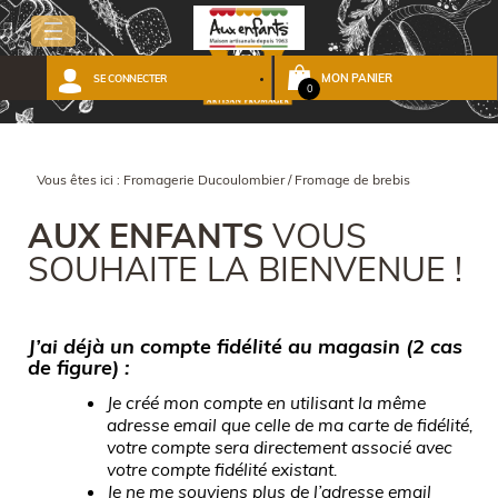
MON PANIER
SE CONNECTER
0
Vous êtes ici :
Fromagerie Ducoulombier
/
Fromage de brebis
AUX ENFANTS
VOUS
SOUHAITE LA BIENVENUE !
J’ai déjà un compte fidélité au magasin (2 cas
de figure) :
Je créé mon compte en utilisant la même
adresse email que celle de ma carte de fidélité,
votre compte sera directement associé avec
votre compte fidélité existant.
Je ne me souviens plus de l’adresse email