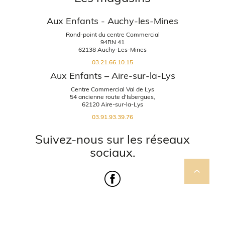
Aux Enfants - Auchy-les-Mines
Rond-point du centre Commercial
94RN 41
62138 Auchy-Les-Mines
03.21.66.10.15
Aux Enfants – Aire-sur-la-Lys
Centre Commercial Val de Lys
54 ancienne route d'Isbergues,
62120 Aire-sur-la-Lys
03.91.93.39.76
Suivez-nous sur les réseaux
sociaux.