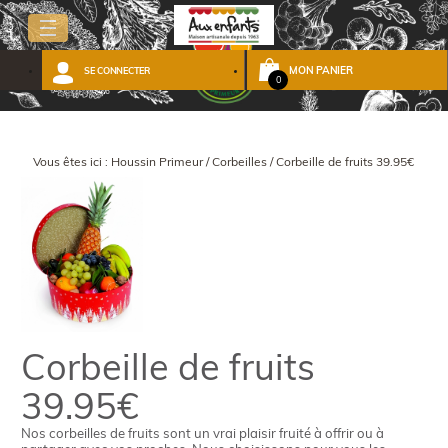
MON PANIER
SE CONNECTER
0
Vous êtes ici :
Houssin Primeur
/
Corbeilles
/
Corbeille de fruits 39.95€
Corbeille de fruits
39.95€
Nos corbeilles de fruits sont un vrai plaisir fruité à offrir ou à